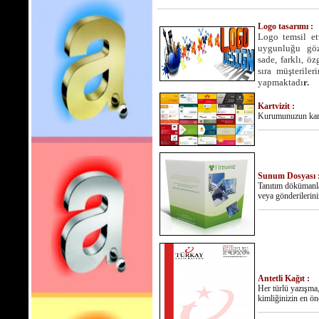
Logo tasarımı :
Logo temsil et
uygunluğu göz 
sade, farklı, ö
sıra müşteriler
yapmaktadı
r.
Kartvizit :
Kurumunuzun kartv
Sunum Dosyası 
Tanıtım dökümanları
veya gönderilerini
Antetli Kağıt :
Her türlü yazışma,
kimliğinizin en ön